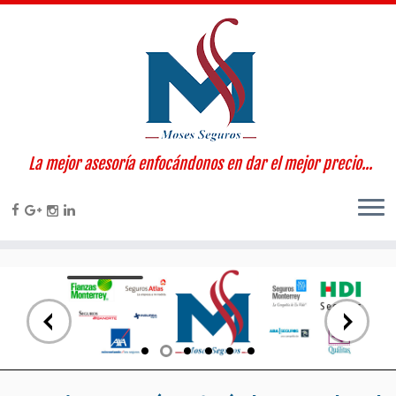
La mejor asesoría enfocándonos en dar el mejor precio...